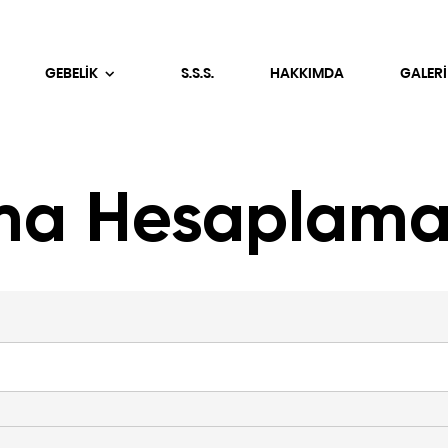
GEBELİK
S.S.S.
HAKKIMDA
GALERİ
ma Hesaplam