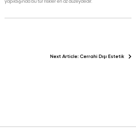
yapıldığında bu tür riskler en az düzeydedir.
Next Article:
Cerrahi Dışı Estetik