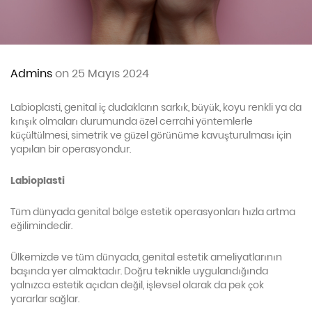
Admins
on 25 Mayıs 2024
Labioplasti, genital iç dudakların sarkık, büyük, koyu renkli ya da
kırışık olmaları durumunda özel cerrahi yöntemlerle
küçültülmesi, simetrik ve güzel görünüme kavuşturulması için
yapılan bir operasyondur.
Labioplasti
Tüm dünyada genital bölge estetik operasyonları hızla artma
eğilimindedir.
Ülkemizde ve tüm dünyada, genital estetik ameliyatlarının
başında yer almaktadır. Doğru teknikle uygulandığında
yalnızca estetik açıdan değil, işlevsel olarak da pek çok
yararlar sağlar.