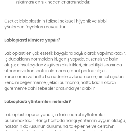
ıslatması en sık nedenler arasındadır.
Özetle; labioplastinin fiziksel, seksüel, hijyenik ve tıbbi
yönlerden faydaları mevcuttur.
Labioplasti kimlere yapılır?
Labioplasti en çok estetik kaygılara bağlı olarak yapılmaktadır.
İç dudakların normalden iri, geniş yapıda, düzensiz ve kalın
oluşu; cinsel açıdan özgüven eksiklikleri, cinsel ilişki sırasında
utanma ve konsantre olamama, rahat partner ilişkisi
kuramama ve hatta bu nedenle evlenememe, cinsel açıdan
kendini beğenmeme, çekici bulmama, hatta kadın olarak
görememe dahi sebepler arasında yer alabilir.
Labioplasti yöntemleri nelerdir?
Labioplasti operasyonu için farklı cerrahi yöntemler
bulunmaktadır. Hangi hastada hangi yöntemin uygun olduğu;
hastanın dokusunun durumuna, taleplerine ve cerrahın