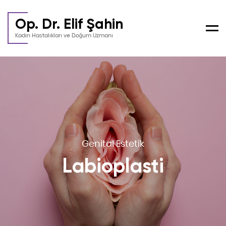
Op. Dr. Elif Şahin
Men
Kadın Hastalıkları ve Doğum Uzmanı
Genital Estetik
Labioplasti