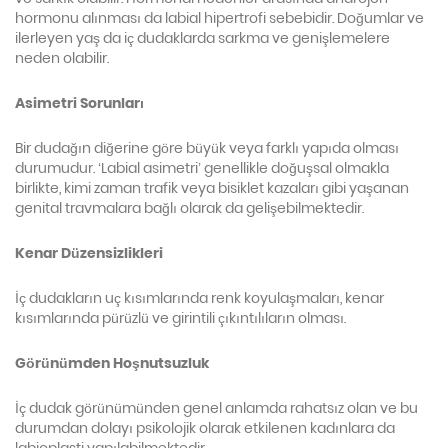
hormonu alınması da labial hipertrofi sebebidir. Doğumlar ve
ilerleyen yaş da iç dudaklarda sarkma ve genişlemelere
neden olabilir.
Asimetri Sorunları
Bir dudağın diğerine göre büyük veya farklı yapıda olması
durumudur. ‘Labial asimetri’ genellikle doğuşsal olmakla
birlikte, kimi zaman trafik veya bisiklet kazaları gibi yaşanan
genital travmalara bağlı olarak da gelişebilmektedir.
Kenar Düzensizlikleri
İç dudakların uç kısımlarında renk koyulaşmaları, kenar
kısımlarında pürüzlü ve girintili çıkıntılıların olması.
Görünümden Hoşnutsuzluk
İç dudak görünümünden genel anlamda rahatsız olan ve bu
durumdan dolayı psikolojik olarak etkilenen kadınlara da