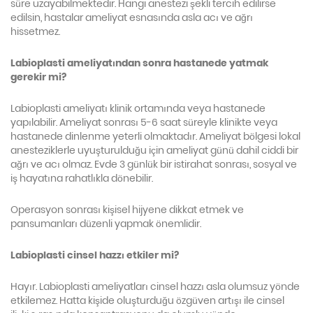
süre uzayabilmektedir. Hangi anestezi şekli tercih edilirse
edilsin, hastalar ameliyat esnasında asla acı ve ağrı
hissetmez.
Labioplasti ameliyatından sonra hastanede yatmak
gerekir mi?
Labioplasti ameliyatı klinik ortamında veya hastanede
yapılabilir. Ameliyat sonrası 5-6 saat süreyle klinikte veya
hastanede dinlenme yeterli olmaktadır. Ameliyat bölgesi lokal
anesteziklerle uyuşturulduğu için ameliyat günü dahil ciddi bir
ağrı ve acı olmaz. Evde 3 günlük bir istirahat sonrası, sosyal ve
iş hayatına rahatlıkla dönebilir.
Operasyon sonrası kişisel hijyene dikkat etmek ve
pansumanları düzenli yapmak önemlidir.
Labioplasti cinsel hazzı etkiler mi?
Hayır. Labioplasti ameliyatları cinsel hazzı asla olumsuz yönde
etkilemez. Hatta kişide oluşturduğu özgüven artışı ile cinsel