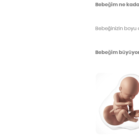
Bebeğim ne kada
Bebeğinizin boyu 
Bebeğim büyüyor.