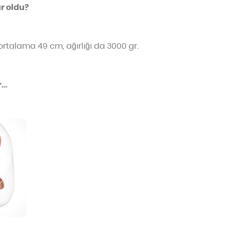
r oldu?
ortalama 49 cm, ağırlığı da 3000 gr.
..