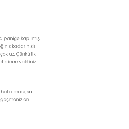
ha paniğe kapılmış
iniz kadar hızlı
çok az. Çünkü ilk
terince vaktiniz
 hal alması, su
e geçmeniz en