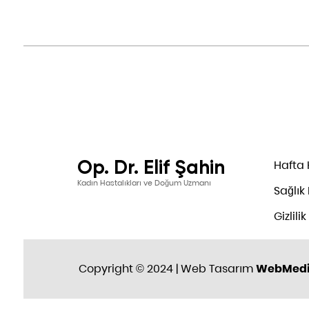
Op. Dr. Elif Şahin
Hafta 
Kadın Hastalıkları ve Doğum Uzmanı
Sağlık
Gizlilik
Copyright © 2024 | Web Tasarım
WebMed