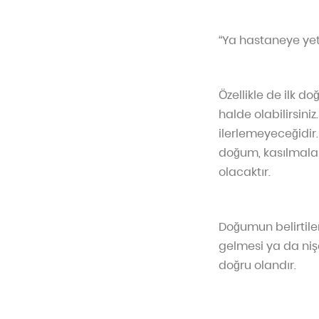
“Ya hastaneye ye
Özellikle de ilk 
halde olabilirsin
ilerlemeyeceğidir.
doğum, kasılmalar
olacaktır.
Doğumun belirtiler
gelmesi ya da niş
doğru olandır.