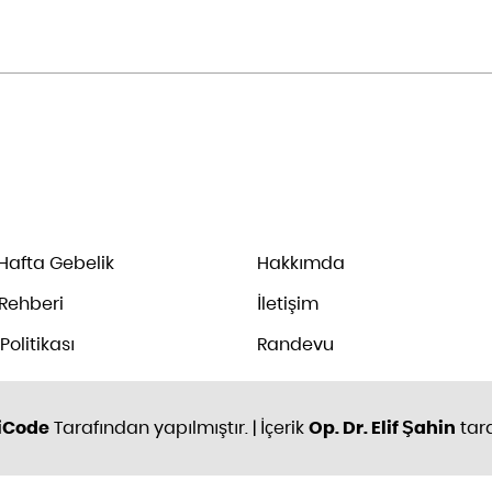
Hafta Gebelik
Hakkımda
 Rehberi
İletişim
 Politikası
Randevu
iCode
Tarafından yapılmıştır. | İçerik
Op. Dr. Elif Şahin
tara